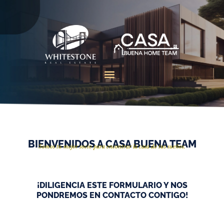
Skip
to
content
BIENVENIDOS A CASA BUENA TEAM
Somos tu mejor socio para encontrar la casa de tus sueños.
¡DILIGENCIA ESTE FORMULARIO Y NOS
PONDREMOS EN CONTACTO CONTIGO!